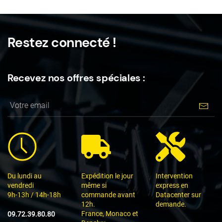
Restez connecté !
Recevez nos offres spéciales :
Du lundi au
Expédition le jour
Intervention
vendredi
même si
express en
9h-13h / 14h-18h
commande avant
Datacenter sur
12h.
demande.
France, Monaco et
09.72.39.80.80