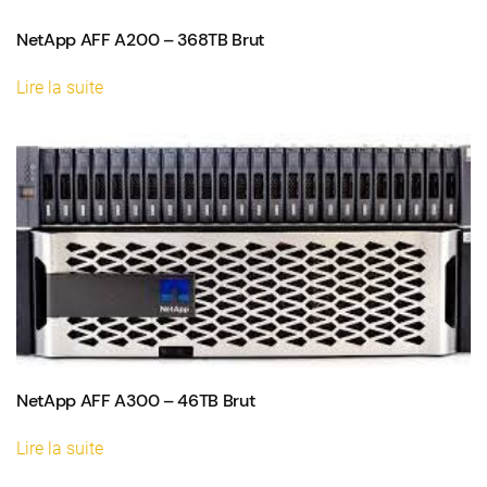
NetApp AFF A200 – 368TB Brut
Lire la suite
NetApp AFF A300 – 46TB Brut
Lire la suite