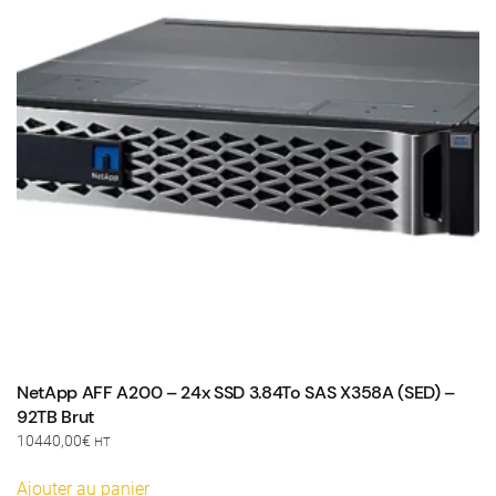
NetApp AFF A200 – 24x SSD 3.84To SAS X358A (SED) –
92TB Brut
10440,00
€
HT
Ajouter au panier