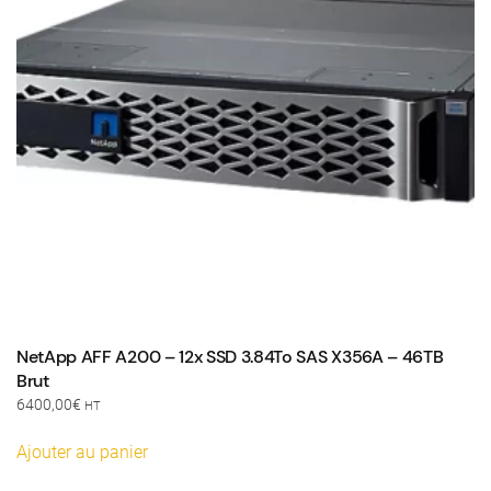
NetApp AFF A200 – 12x SSD 3.84To SAS X356A – 46TB
Brut
6400,00
€
HT
Ajouter au panier