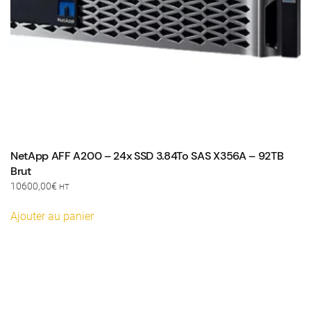
NetApp AFF A200 – 24x SSD 3.84To SAS X356A – 92TB
Brut
10600,00
€
HT
Ajouter au panier