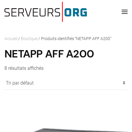
Passer au contenu principal
Accueil
/
Boutique
/ Produits identifiés “NETAPP AFF A200”
NETAPP AFF A200
8 résultats affichés