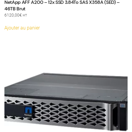
NetApp AFF A200 – 12x SSD 3.84To SAS X358A (SED) –
46TB Brut
6120,00
€
HT
Ajouter au panier