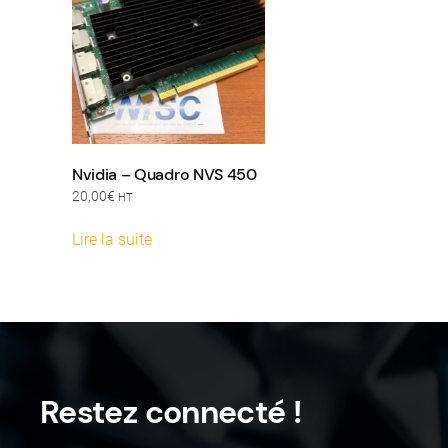
Nvidia – Quadro NVS 450
20,00
€
HT
Lire la suite
Restez connecté !