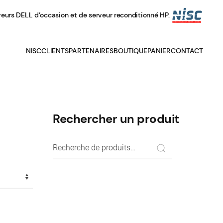
veurs DELL d’occasion et de serveur reconditionné HP.
NISC
CLIENTS
PARTENAIRES
BOUTIQUE
PANIER
CONTACT
Rechercher un produit
Recherche
pour :