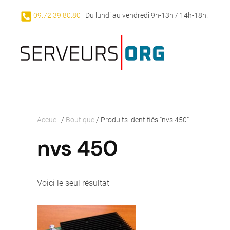
09.72.39.80.80
| Du lundi au vendredi 9h-13h / 14h-18h.
Passer au contenu principal
Accueil
/
Boutique
/ Produits identifiés “nvs 450”
nvs 450
Voici le seul résultat