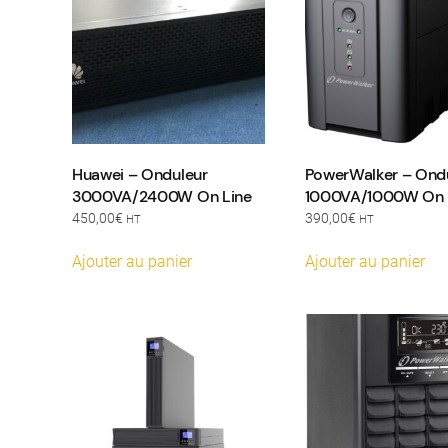
Huawei – Onduleur
PowerWalker – Ond
3000VA/2400W On Line
1000VA/1000W On 
450,00
€
390,00
€
HT
HT
Ajouter au panier
Ajouter au panier