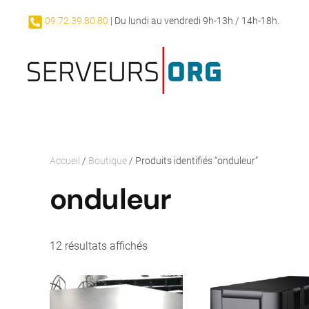
09.72.39.80.80
| Du lundi au vendredi 9h-13h / 14h-18h.
Passer au contenu principal
Accueil
/
Boutique
/ Produits identifiés “onduleur”
onduleur
12 résultats affichés