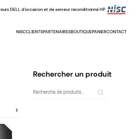
veurs DELL d’occasion et de serveur reconditionné HP.
NISC
CLIENTS
PARTENAIRES
BOUTIQUE
PANIER
CONTACT
Rechercher un produit
Recherche
pour :