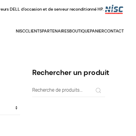
veurs DELL d’occasion et de serveur reconditionné HP.
NISC
CLIENTS
PARTENAIRES
BOUTIQUE
PANIER
CONTACT
Rechercher un produit
Recherche
pour :