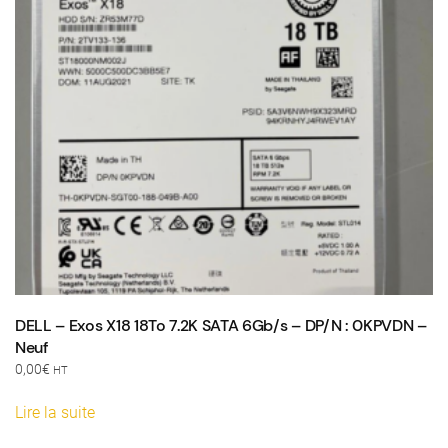
DELL – Exos X18 18To 7.2K SATA 6Gb/s – DP/N : 0KPVDN –
Neuf
0,00
€
HT
Lire la suite