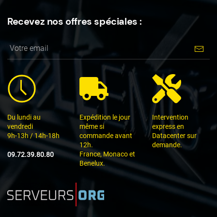
Recevez nos offres spéciales :
Du lundi au
Expédition le jour
Intervention
vendredi
même si
express en
9h-13h / 14h-18h
commande avant
Datacenter sur
12h.
demande.
France, Monaco et
09.72.39.80.80
Benelux.