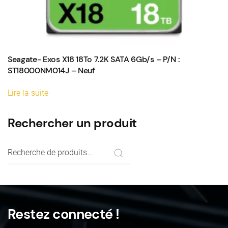
Seagate- Exos X18 18To 7.2K SATA 6Gb/s – P/N :
ST18000NM014J – Neuf
Lire la suite
Rechercher un produit
Recherche
pour :
Restez connecté !