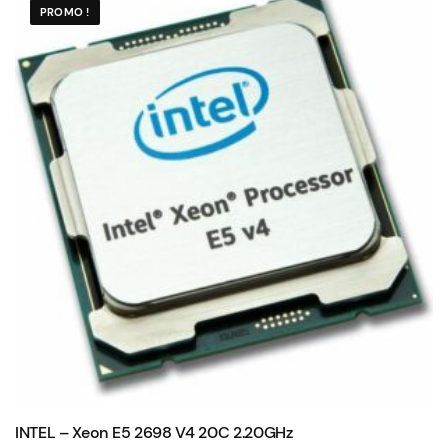
PROMO !
INTEL – Xeon E5 2698 V4 20C 2.20GHz