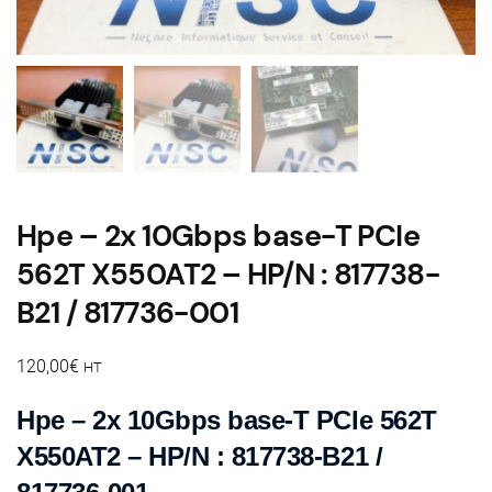
Hpe – 2x 10Gbps base-T PCIe
562T X550AT2 – HP/N : 817738-
B21 / 817736-001
120,00
€
HT
Hpe – 2x 10Gbps base-T PCIe 562T
X550AT2 – HP/N : 817738-B21 /