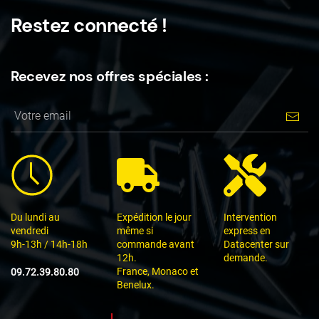
Restez connecté !
Recevez nos offres spéciales :
Du lundi au
Expédition le jour
Intervention
vendredi
même si
express en
9h-13h / 14h-18h
commande avant
Datacenter sur
12h.
demande.
France, Monaco et
09.72.39.80.80
Benelux.