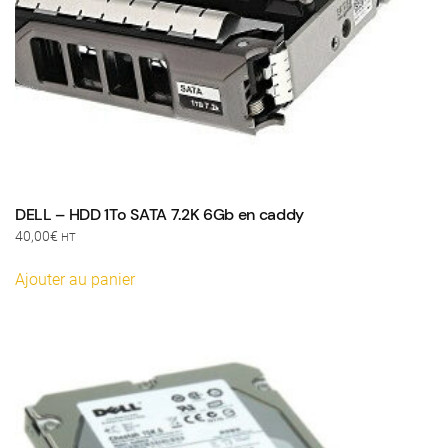
DELL – HDD 1To SATA 7.2K 6Gb en caddy
40,00
€
HT
Ajouter au panier