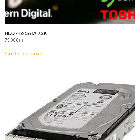
HDD 4To SATA 7.2K
75,00
€
HT
Ajouter au panier