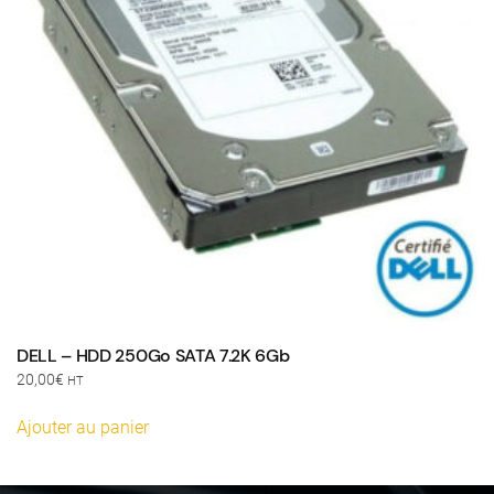
DELL – HDD 250Go SATA 7.2K 6Gb
20,00
€
HT
Ajouter au panier