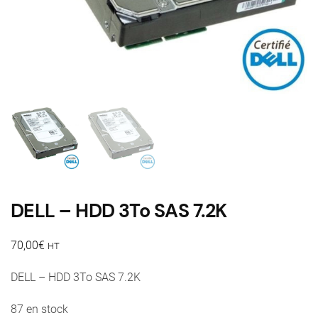
DELL – HDD 3To SAS 7.2K
70,00
€
HT
DELL – HDD 3To SAS 7.2K
87 en stock