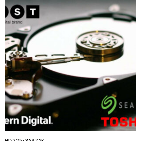
HDD 2To SAS 7.2K