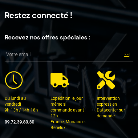
Restez connecté !
Recevez nos offres spéciales :
Du lundi au
Expédition le jour
Intervention
vendredi
même si
express en
9h-13h / 14h-18h
commande avant
Datacenter sur
12h.
demande.
France, Monaco et
09.72.39.80.80
Benelux.