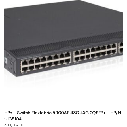
HPe – Switch Flexfabric 5900AF 48G 4XG 2QSFP+ – HP/N
: JG510A
600,00
€
HT