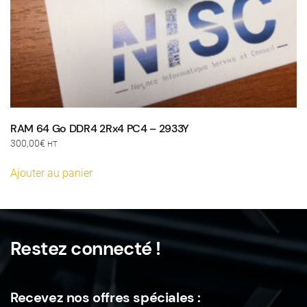
RAM 64 Go DDR4 2Rx4 PC4 – 2933Y
300,00
€
HT
Ajouter au panier
Restez connecté !
Recevez nos offres spéciales :