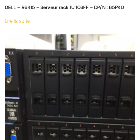
DELL – R6415 – Serveur rack 1U 10SFF – DP/N : 65PKD
Lire la suite