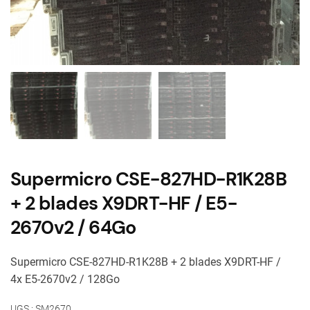
Supermicro CSE-827HD-R1K28B
+ 2 blades X9DRT-HF / E5-
2670v2 / 64Go
Supermicro CSE-827HD-R1K28B + 2 blades X9DRT-HF /
4x
E5-2670v2 / 128Go
UGS :
SM2670