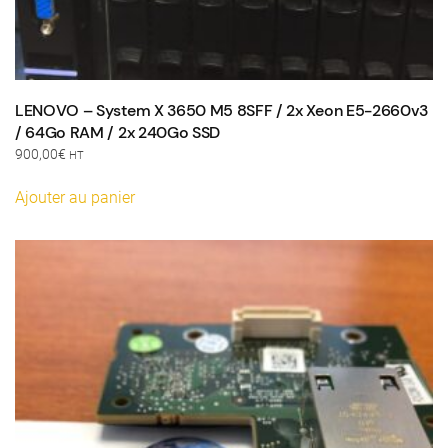
LENOVO – System X 3650 M5 8SFF / 2x Xeon E5-2660v3
/ 64Go RAM / 2x 240Go SSD
900,00
€
HT
Ajouter au panier