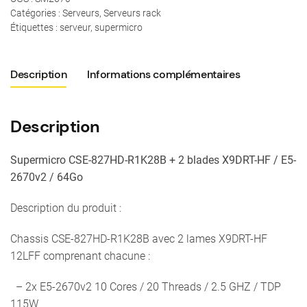
Catégories :
Serveurs
,
Serveurs rack
Étiquettes :
serveur
,
supermicro
Description
Informations complémentaires
Description
Supermicro CSE-827HD-R1K28B + 2 blades X9DRT-HF /
E5-
2670v2 / 64Go
Description du produit :
Chassis CSE-827HD-R1K28B avec 2 lames X9DRT-HF
12LFF comprenant chacune :
– 2x E5-2670v2 10 Cores / 20 Threads / 2.5 GHZ / TDP
115W