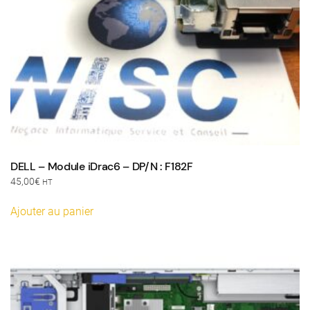
DELL – Module iDrac6 – DP/N : F182F
45,00
€
HT
Ajouter au panier