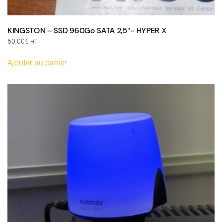
KINGSTON – SSD 960Go SATA 2,5″- HYPER X
60,00
€
HT
Ajouter au panier