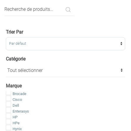
Recherche
pour :
Trier Par
Sort Products
Catégorie
Marque
Brocade
Cisco
Dell
Enterasys
HP
HPe
Hynix