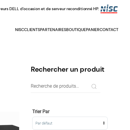
veurs DELL d’occasion et de serveur reconditionné HP.
NISC
CLIENTS
PARTENAIRES
BOUTIQUE
PANIER
CONTACT
Rechercher un produit
Recherche
pour :
Trier Par
Sort Products