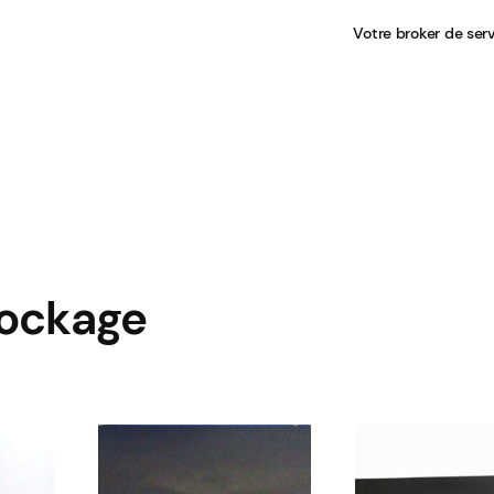
Votre broker de ser
tockage