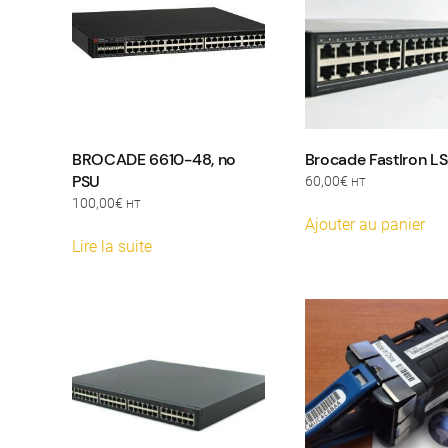
BROCADE 6610-48, no
Brocade FastIron L
PSU
60,00
€
HT
100,00
€
HT
Ajouter au panier
Lire la suite