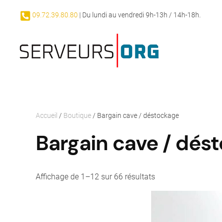
09.72.39.80.80
| Du lundi au vendredi 9h-13h / 14h-18h.
Passer au contenu principal
Accueil
/
Boutique
/ Bargain cave / déstockage
Bargain cave / dés
Affichage de 1–12 sur 66 résultats