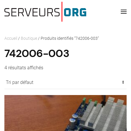
Passer au contenu principal
Accueil
/
Boutique
/ Produits identifiés “742006-003”
742006-003
4 résultats affichés