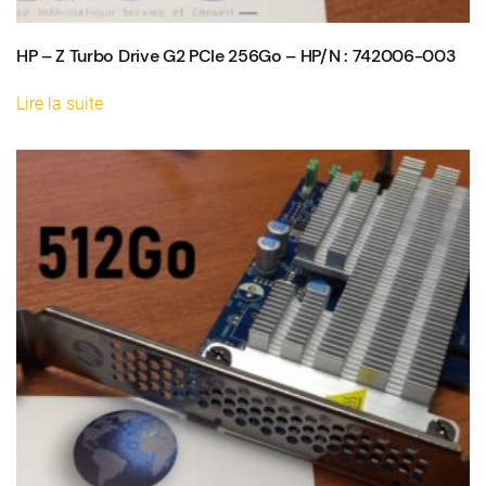
HP – Z Turbo Drive G2 PCIe 256Go – HP/N : 742006-003
Lire la suite