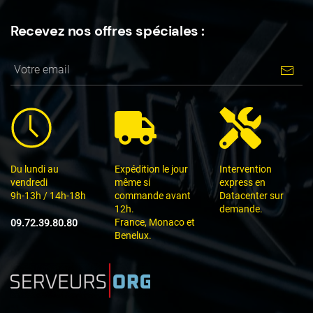
Recevez nos offres spéciales :
Du lundi au
Expédition le jour
Intervention
vendredi
même si
express en
9h-13h / 14h-18h
commande avant
Datacenter sur
12h.
demande.
France, Monaco et
09.72.39.80.80
Benelux.