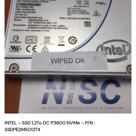
INTEL – SSD 1,2To DC P3600 NVMe – P/N :
SSDPE2ME012T4