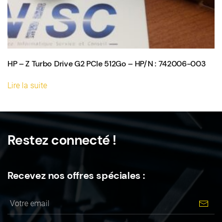
HP – Z Turbo Drive G2 PCIe 512Go – HP/N : 742006-003
Lire la suite
Restez connecté !
Recevez nos offres spéciales :