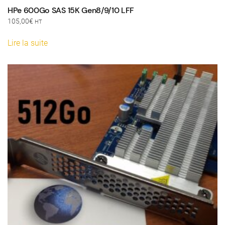
HPe 600Go SAS 15K Gen8/9/10 LFF
105,00
€
HT
Lire la suite