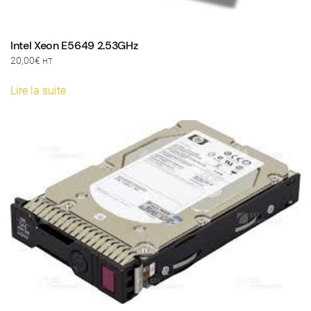
Intel Xeon E5649 2.53GHz
20,00
€
HT
Lire la suite