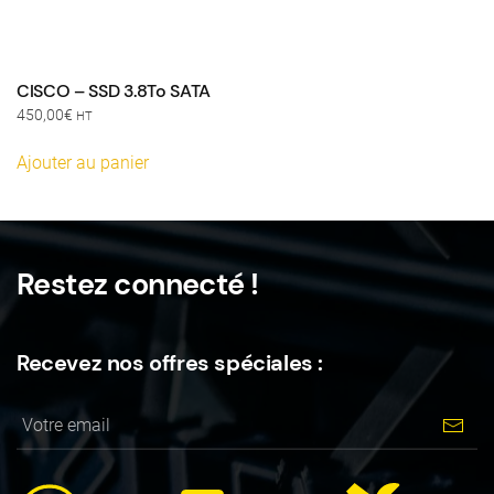
CISCO – SSD 3.8To SATA
450,00
€
HT
Ajouter au panier
Restez connecté !
Recevez nos offres spéciales :