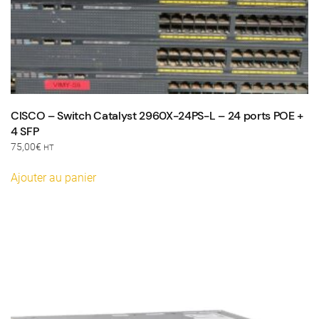
CISCO – Switch Catalyst 2960X-24PS-L – 24 ports POE +
4 SFP
75,00
€
HT
Ajouter au panier