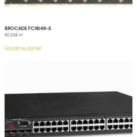
BROCADE FCX648-S
80,00
€
HT
Ajouter au panier