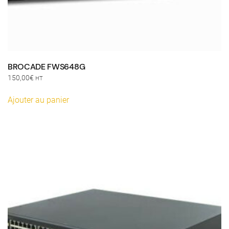
BROCADE FWS648G
150,00
€
HT
Ajouter au panier