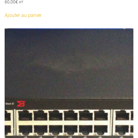
60,00
€
HT
Ajouter au panier