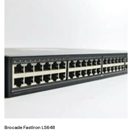
Brocade FastIron LS648