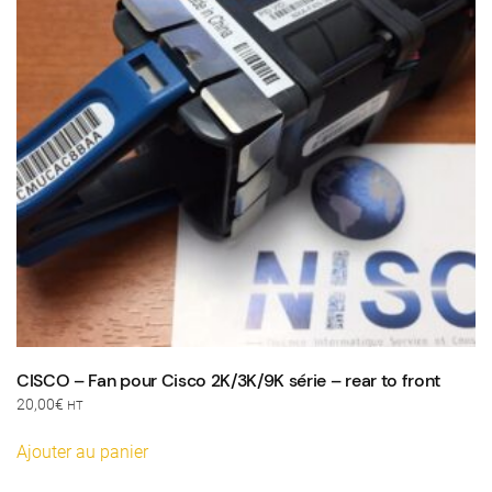
CISCO – Fan pour Cisco 2K/3K/9K série – rear to front
20,00
€
HT
Ajouter au panier