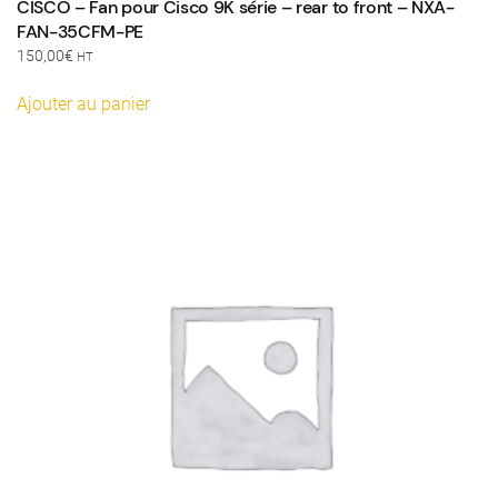
CISCO – Fan pour Cisco 9K série – rear to front – NXA-
FAN-35CFM-PE
150,00
€
HT
Ajouter au panier