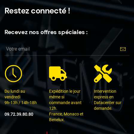
Restez connecté !
Recevez nos offres spéciales :
Du lundi au
Expédition le jour
Intervention
vendredi
même si
express en
9h-13h / 14h-18h
commande avant
Datacenter sur
12h.
demande.
France, Monaco et
09.72.39.80.80
Benelux.