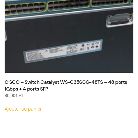
CISCO – Switch Catalyst WS-C3560G-48TS – 48 ports
1Gbps + 4 ports SFP
80,00
€
HT
Ajouter au panier