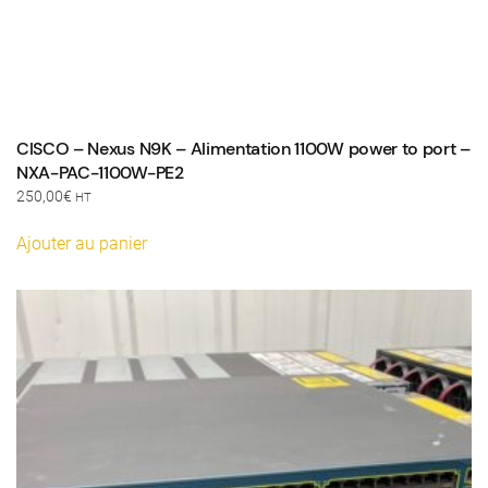
CISCO – Nexus N9K – Alimentation 1100W power to port –
NXA-PAC-1100W-PE2
250,00
€
HT
Ajouter au panier