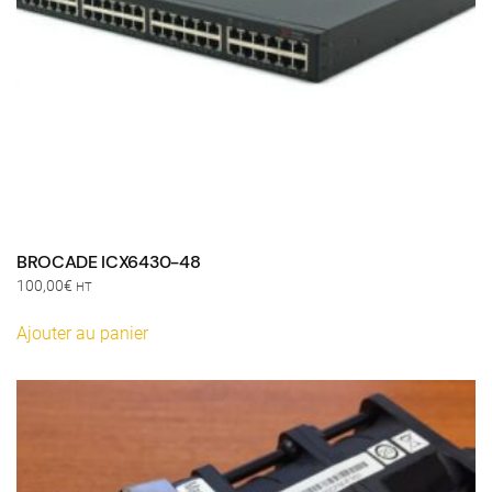
BROCADE ICX6430-48
100,00
€
HT
Ajouter au panier