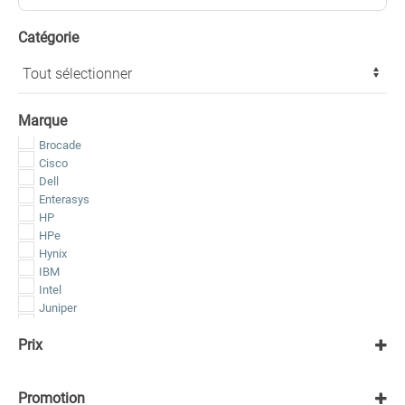
Catégorie
Marque
Brocade
Cisco
Dell
Enterasys
HP
HPe
Hynix
IBM
Intel
Juniper
Kingston
Prix
Lenovo
Micron
Samsung
Promotion
Seagate