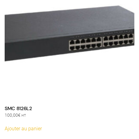
SMC 8126L2
100,00
€
HT
Ajouter au panier