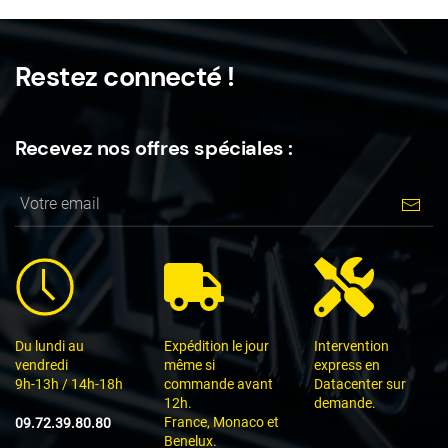
Restez connecté !
Recevez nos offres spéciales :
Du lundi au
Expédition le jour
Intervention
vendredi
même si
express en
9h-13h / 14h-18h
commande avant
Datacenter sur
12h.
demande.
France, Monaco et
09.72.39.80.80
Benelux.