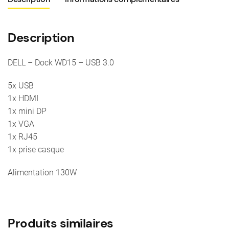
3.0
Description
DELL – Dock WD15 – USB 3.0
5x USB
1x HDMI
1x mini DP
1x VGA
1x RJ45
1x prise casque
Alimentation 130W
Produits similaires