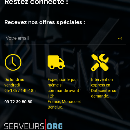
Restez connecté !
Recevez nos offres spéciales :
Du lundi au
Expédition le jour
Intervention
vendredi
même si
express en
9h-13h / 14h-18h
commande avant
Datacenter sur
12h.
demande.
France, Monaco et
09.72.39.80.80
Benelux.