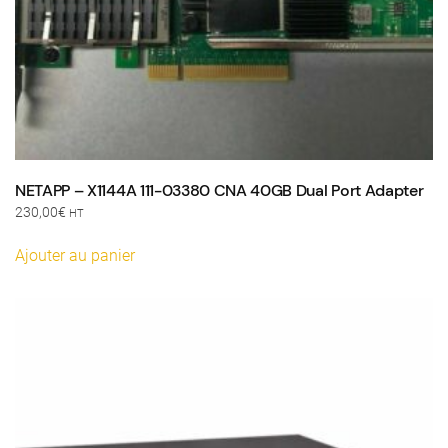
NETAPP – X1144A 111-03380 CNA 40GB Dual Port Adapter
230,00
€
HT
Ajouter au panier