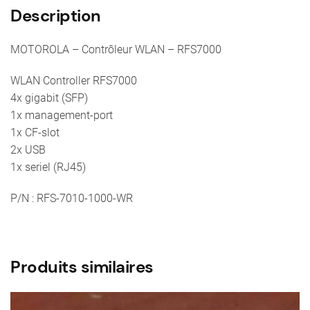
Description
MOTOROLA – Contrôleur WLAN – RFS7000
WLAN Controller RFS7000
4x gigabit (SFP)
1x management-port
1x CF-slot
2x USB
1x seriel (RJ45)
P/N : RFS-7010-1000-WR
Produits similaires