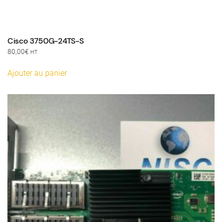
Cisco 3750G-24TS-S
80,00
€
HT
Ajouter au panier